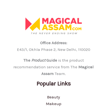
Office Address:
E43/1, Okhla Phase 2, New Delhi, 110020
The
Product
Guide
is the product
recommendation service from The
Magical
Assam
Team.
Popular Links
Beauty
Makeup