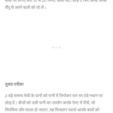
बालों पर लगाएं और 10 से 20 मिनट आधा घंटा छोड़ दे फिर किसी अच्छे
शैंपू से अपने बालों को धो लें।
दूसरा तरीका
2 बड़े चम्मच मेथी के दानों को पानी में भिगोकर रात भर ठंडे स्थान पर
छोड़ दें। बीजों को उसी पानी का उपयोग करके पेस्ट में पीसें, जो
चिपचिपा और पतला हो जाएगा ,यह फिसलन पदार्थ आपके बालों को