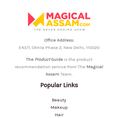
Office Address:
E43/1, Okhla Phase 2, New Delhi, 110020
The
Product
Guide
is the product
recommendation service from The
Magical
Assam
Team.
Popular Links
Beauty
Makeup
Hair