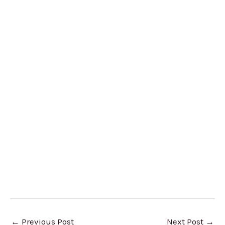
←
Previous Post
Next Post
→