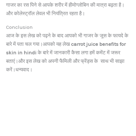
गाजर का रस पिने से आपके शरीर में हीमोग्लोबिन की मात्रा बढ़ता है।
और कोलेस्ट्रॉल लेवल भी नियंत्रित रहता है।
Conclusion
आज के इस लेख को पढ़ने के बाद आपको भी गाजर के जूस के फायदे के
बारे में पता चल गया।आपको यह लेख
carrot juice benefits for
skin in hindi
के बारे में जानकारी कैसा लगा हमें कमेंट में जरूर
बताएं।और इस लेख को अपनी फैमिली और फ्रेंड्स के साथ भी साझा
करें।धन्यवाद।