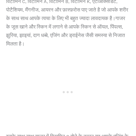
विटामिन C, विटामिन A, विटामिन B, विटामिन K, एंटीऑक्सीडेंट,
पोटैशियम, मैंगनीज, आयरन और फ़ास्फ़रोस पाए जाते है जो आपके शरीर
के साथ साथ आपके त्वचा के लिए भी बहुत ज्यादा लावदायक है।गाजर
के जूस खाने और स्किन में लगाने से आपके स्किन से ऑयल, पिंपल्स,
झुरिया, झाइयां, दाग धब्बे, एजिंग और ड्राईनेस जैसी समस्या से निजात
मिलता है।