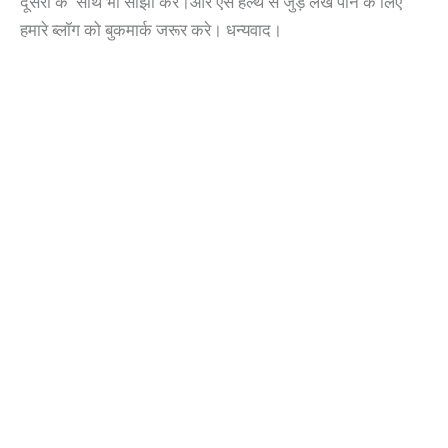
दूसरों के साथ भी साझा करें।और ऐसे हेल्थ से जुड़े लेख पाने के लिए
हमारे ब्लॉग को बुकमार्क जरूर करे। धन्यवाद।