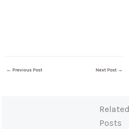
←
Previous Post
Next Post
→
Relate
Posts